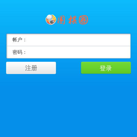
帐户：
密码：