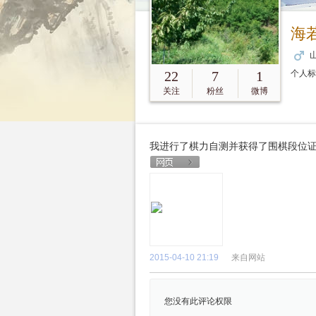
海
山
22
7
1
个人
关注
粉丝
微博
我进行了棋力自测并获得了围棋段位
2015-04-10 21:19
来自网站
您没有此评论权限