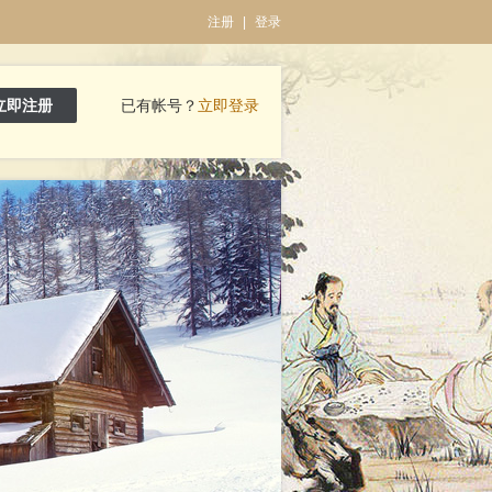
注册
|
登录
立即注册
已有帐号？
立即登录