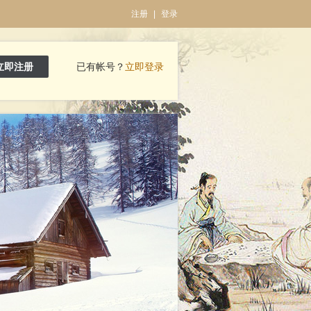
注册
|
登录
立即注册
已有帐号？
立即登录