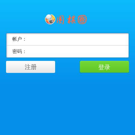
帐户：
密码：