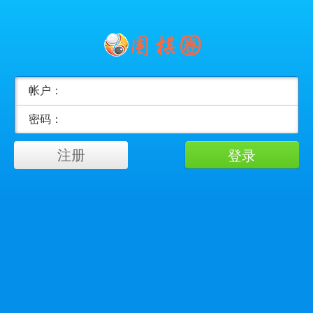
帐户：
密码：