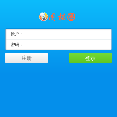
帐户：
密码：