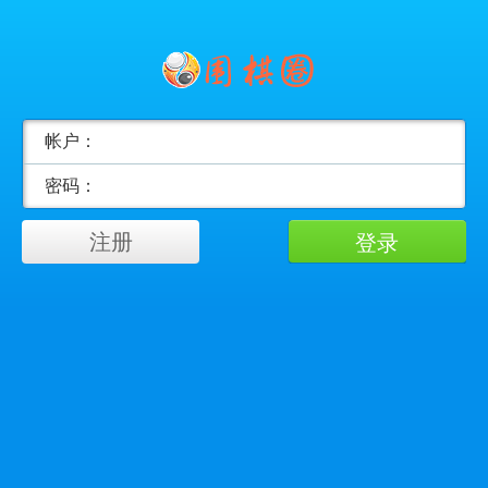
帐户：
密码：