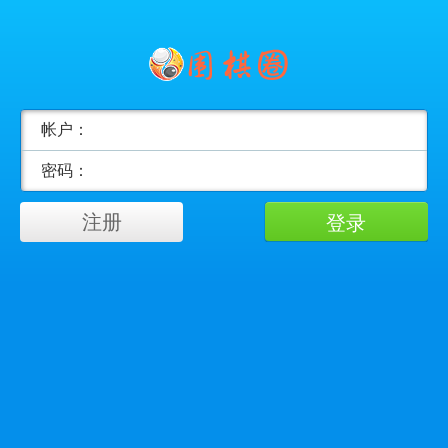
帐户：
密码：