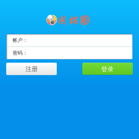
帐户：
密码：