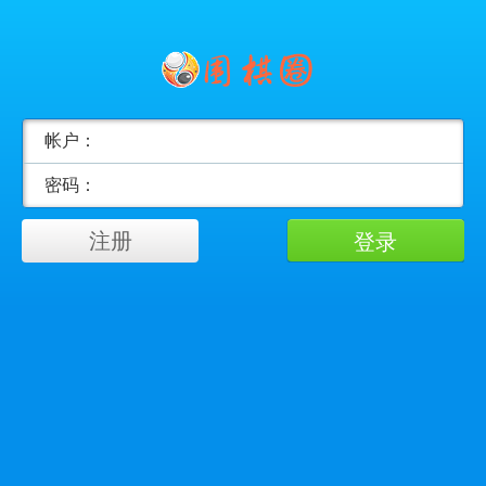
帐户：
密码：