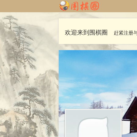
欢迎来到围棋圈
赶紧注册