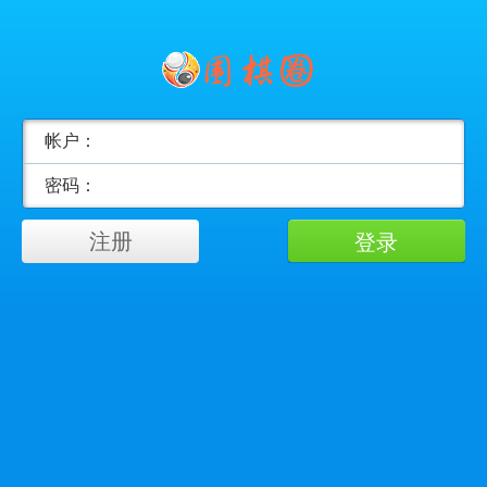
帐户：
密码：