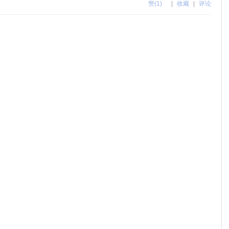
赞
(1)
|
收藏
|
评论