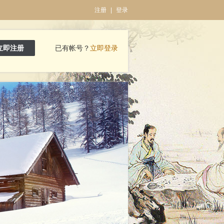
注册
|
登录
立即注册
已有帐号？
立即登录