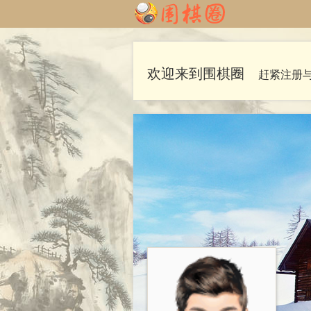
欢迎来到围棋圈
赶紧注册