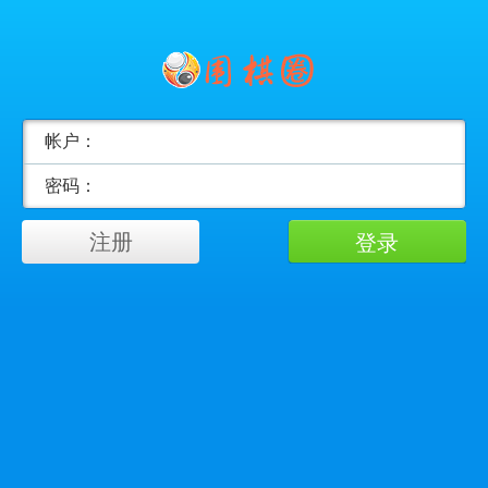
帐户：
密码：