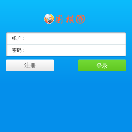
帐户：
密码：