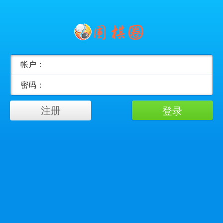
帐户：
密码：