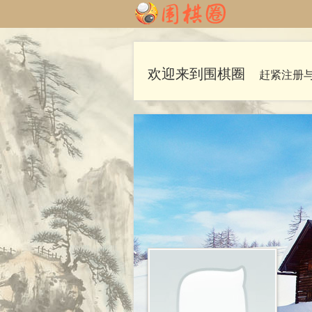
欢迎来到围棋圈
赶紧注册