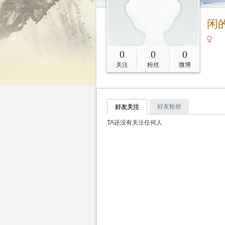
闲
0
0
0
关注
粉丝
微博
好友粉丝
好友关注
TA还没有关注任何人