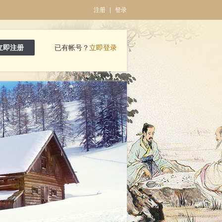
注册
|
登录
立即注册
已有帐号？
立即登录