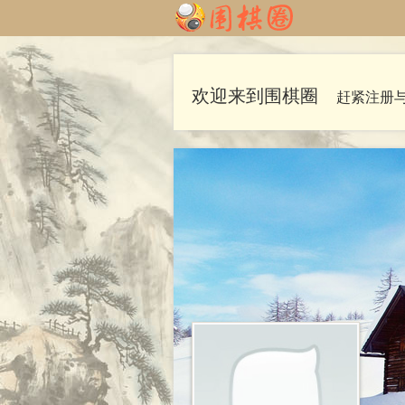
欢迎来到围棋圈
赶紧注册