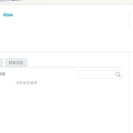
l
好友日志
视频
没有更多微博