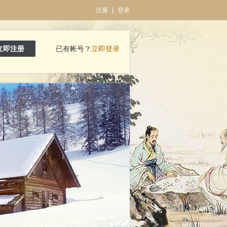
注册
|
登录
立即注册
已有帐号？
立即登录