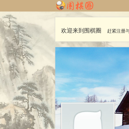
欢迎来到围棋圈
赶紧注册