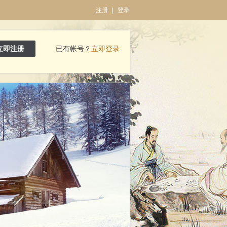
注册
|
登录
立即注册
已有帐号？
立即登录