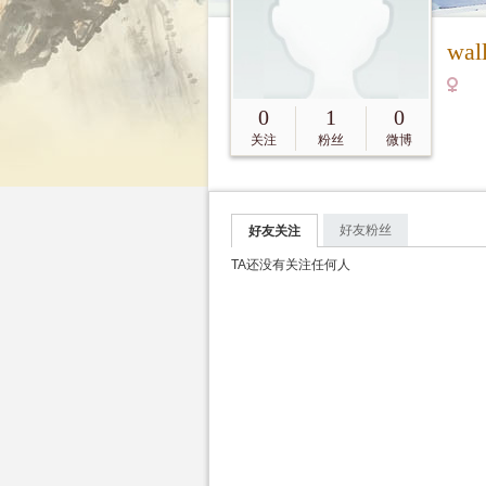
wal
0
1
0
关注
粉丝
微博
好友粉丝
好友关注
TA还没有关注任何人