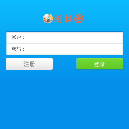
帐户：
密码：