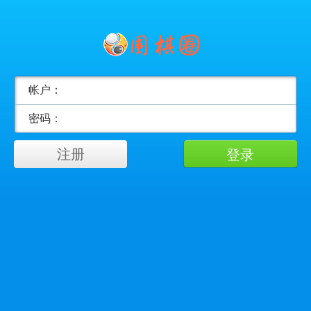
帐户：
密码：