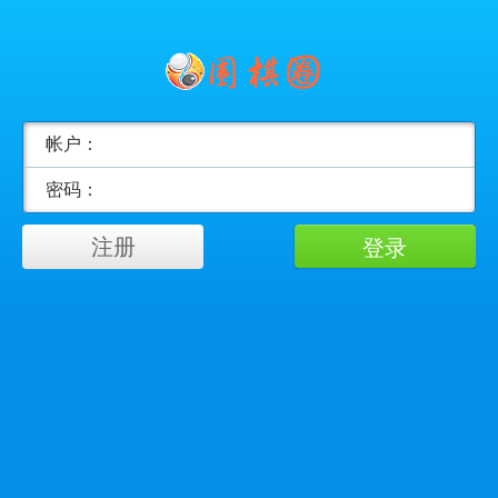
帐户：
密码：