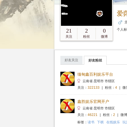
爱
北
21
2
0
个人
关注
粉丝
微博
好友关注
好友粉丝
缅甸鑫百利娱乐平台
云南省 昆明市 市辖区
关注：
322133
|
粉丝：
4
|
微
鑫胜娱乐官网开户
云南省 昆明市 市辖区
关注：
46221
|
粉丝：
2
|
微博
标签：
读书
下棋
在线娱乐
玩