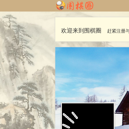
欢迎来到围棋圈
赶紧注册