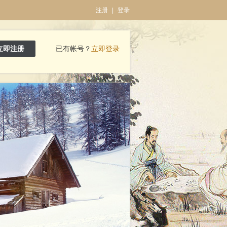
注册
|
登录
立即注册
已有帐号？
立即登录