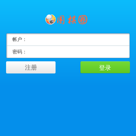
帐户：
密码：