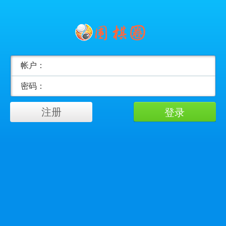
帐户：
密码：