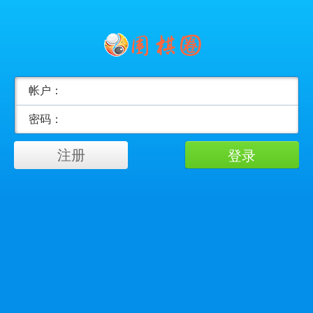
帐户：
密码：