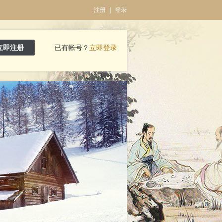
注册
|
登录
立即注册
已有帐号？
立即登录