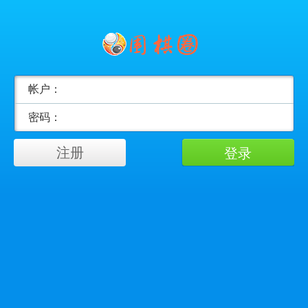
帐户：
密码：