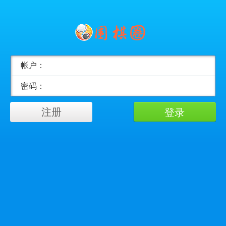
帐户：
密码：