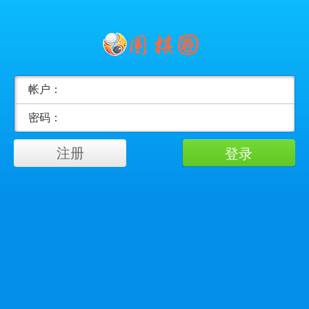
帐户：
密码：