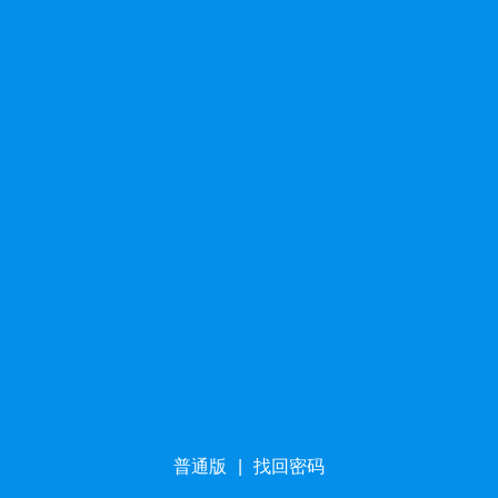
普通版
|
找回密码