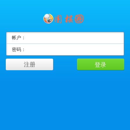
帐户：
密码：