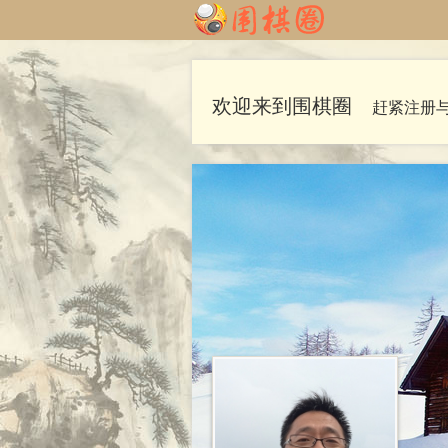
欢迎来到围棋圈
赶紧注册