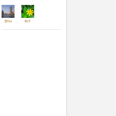
慧hui
狗子