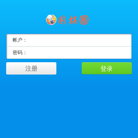
帐户：
密码：