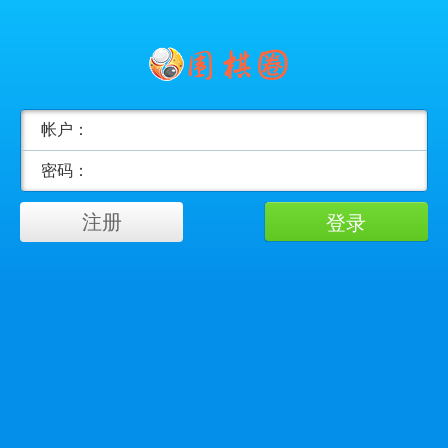
帐户：
密码：