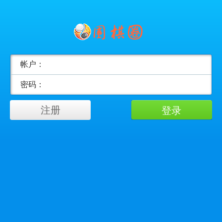
帐户：
密码：