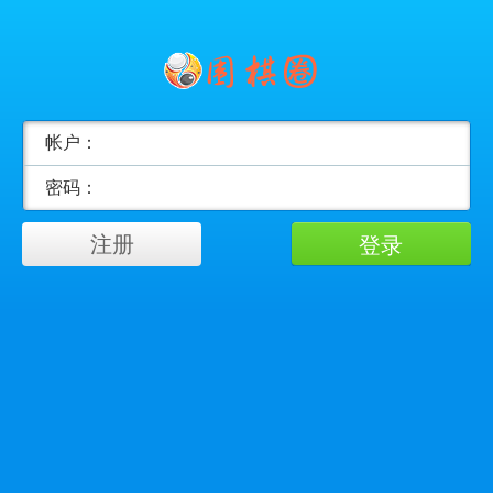
帐户：
密码：