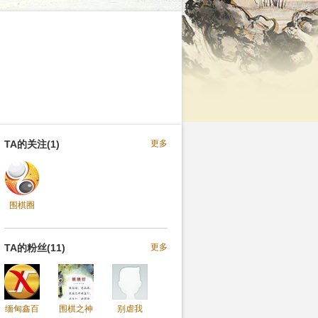
TA的关注(1)
更多
围棋圈
TA的粉丝(11)
更多
缅甸鑫百
围棋之神
别虐我