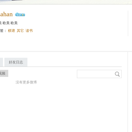
ahan
 欧美 欧美
标签：
棋谱
其它
读书
好友日志
视频
没有更多微博