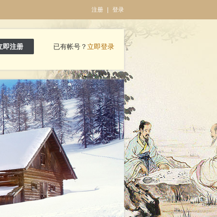
注册
|
登录
立即注册
已有帐号？
立即登录