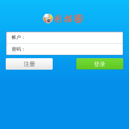
帐户：
密码：