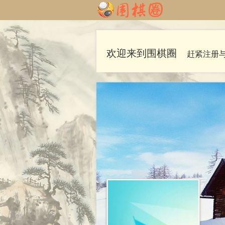
欢迎来到围棋圈
赶紧注册