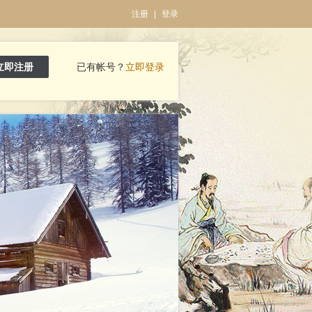
注册
|
登录
立即注册
已有帐号？
立即登录