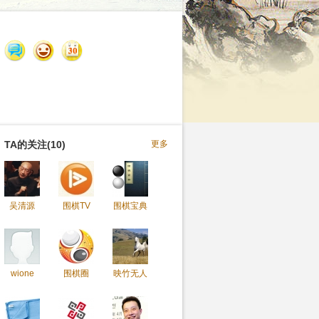
TA的关注(10)
更多
吴清源
围棋TV
围棋宝典
wione
围棋圈
映竹无人