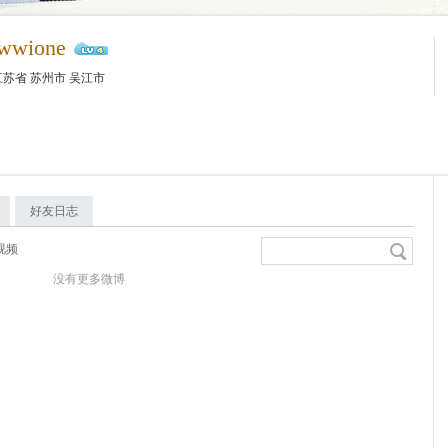
wwione
苏省 苏州市 吴江市
好友日志
视频
没有更多微博