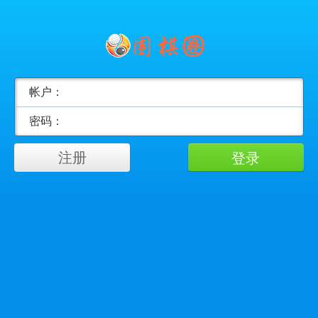
帐户：
密码：