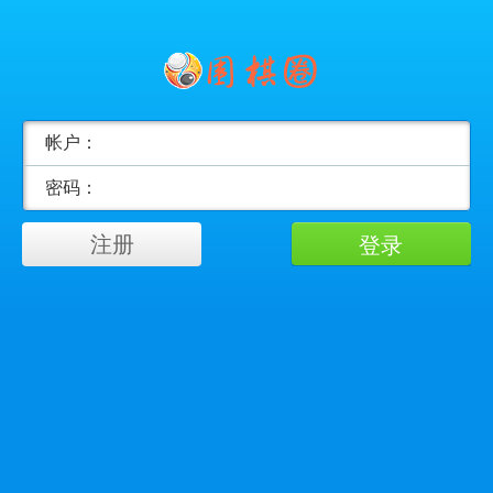
帐户：
密码：