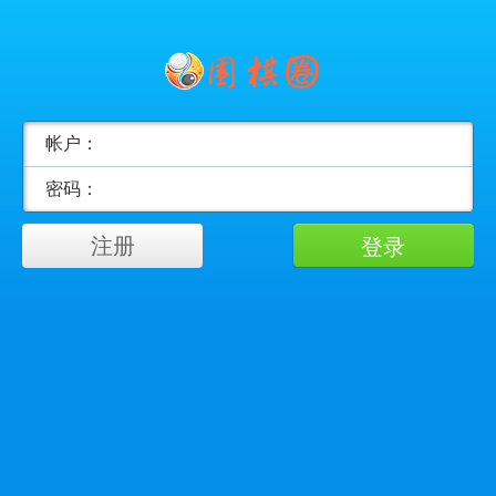
帐户：
密码：