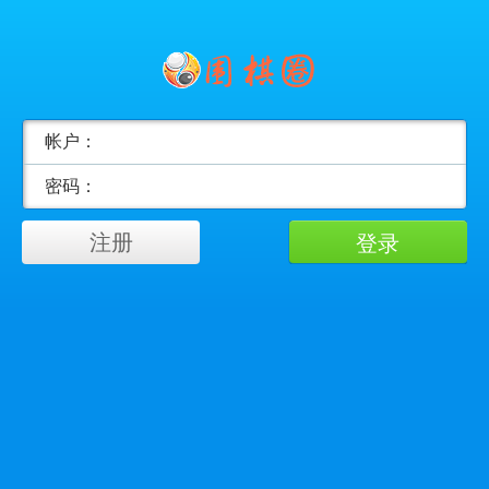
帐户：
密码：