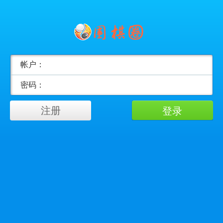
帐户：
密码：