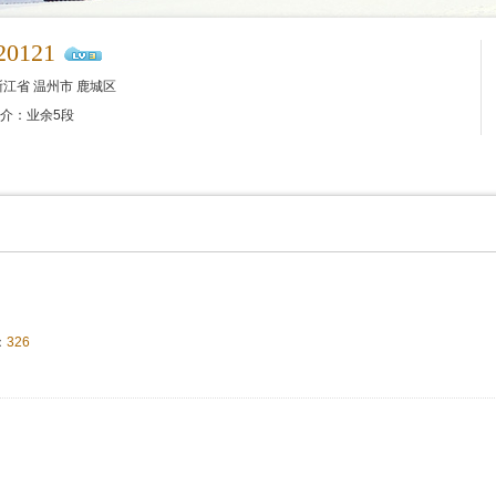
20121
江省 温州市 鹿城区
介：业余5段
：
326