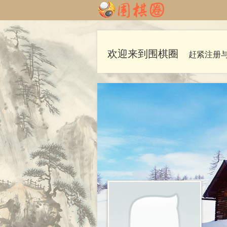
欢迎来到围棋圈
赶紧注册