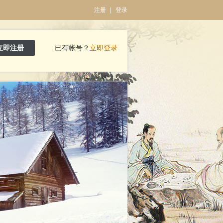
注册
|
登录
立即注册
已有帐号？
立即登录