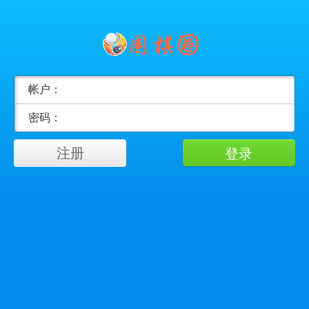
帐户：
密码：