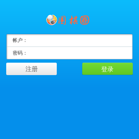
帐户：
密码：