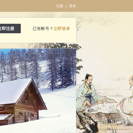
注册
|
登录
立即注册
已有帐号？
立即登录