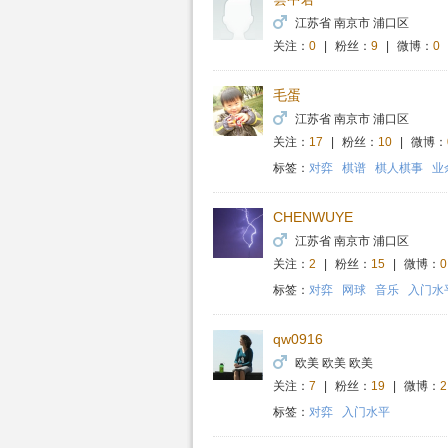
江苏省 南京市 浦口区
关注：
0
|
粉丝：
9
|
微博：
0
毛蛋
江苏省 南京市 浦口区
关注：
17
|
粉丝：
10
|
微博：
标签：
对弈
棋谱
棋人棋事
业
CHENWUYE
江苏省 南京市 浦口区
关注：
2
|
粉丝：
15
|
微博：
0
标签：
对弈
网球
音乐
入门水
qw0916
欧美 欧美 欧美
关注：
7
|
粉丝：
19
|
微博：
2
标签：
对弈
入门水平