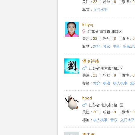
关注：
23
|
粉丝：
6
|
微博：
0
标签：
入门水平
kittynj
江苏省 南京市 浦口区
关注：
22
|
粉丝：
8
|
微博：
0
标签：
对弈
其它
书画
业余1
酒冷诗残
江苏省 南京市 浦口区
关注：
21
|
粉丝：
8
|
微博：
0
标签：
对弈
棋谱
棋人棋事
旅
hood
江苏省 南京市 浦口区
关注：
20
|
粉丝：
9
|
微博：
0
标签：
棋人棋事
音乐
入门水平
雲中君