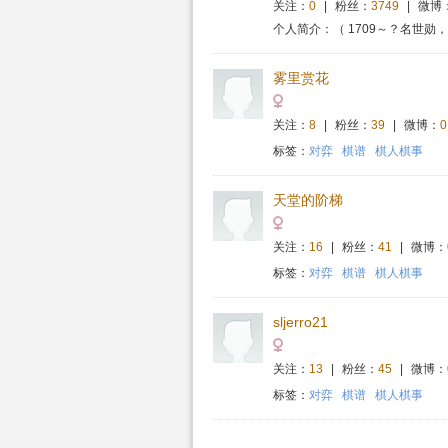
关注：
0
|
粉丝：
3749
|
微博
个人简介：（ 1709～？名世
雾里赏花
关注：
8
|
粉丝：
39
|
微博：
0
标签：
对弈
棋谱
棋人棋事
天堂的阶梯
关注：
16
|
粉丝：
41
|
微博：
标签：
对弈
棋谱
棋人棋事
sljerro21
关注：
13
|
粉丝：
45
|
微博：
标签：
对弈
棋谱
棋人棋事