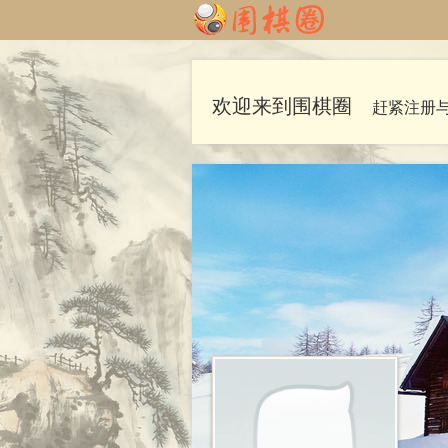
欢迎来到围棋圈
赶紧注册