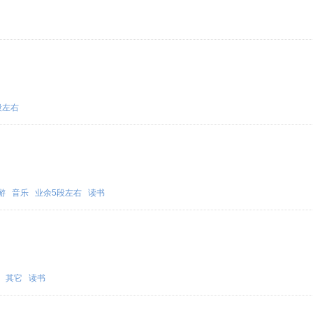
段左右
游
音乐
业余5段左右
读书
其它
读书