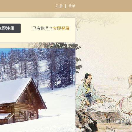
注册
|
登录
立即注册
已有帐号？
立即登录